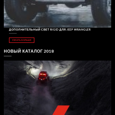
ДОПОЛНИТЕЛЬНЫЙ СВЕТ RIGID ДЛЯ JEEP WRANGLER
УЗНАТЬ БОЛЬШЕ
НОВЫЙ КАТАЛОГ 2018