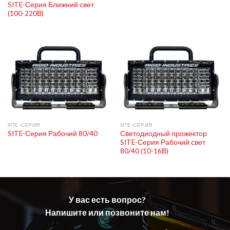
SITE-Серия Ближний свет
(100-220В)
SITE-СЕРИЯ
SITE-СЕРИЯ
Светодиодный прожектор
SITE-Серия Рабочий 80/40
SITE-Серия Рабочий свет
80/40 (10-16В)
У вас есть вопрос?
Напишите или позвоните нам!