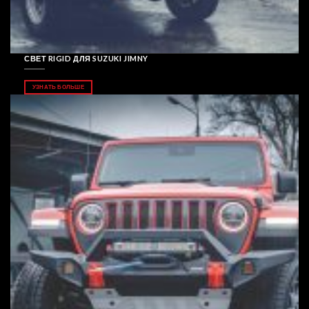
СВЕТ RIGID ДЛЯ SUZUKI JIMNY
УЗНАТЬ БОЛЬШЕ