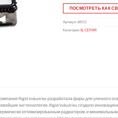
ПОСМОТРЕТЬ КАК С
Артикул:
68111
Категория:
SL-СЕРИЯ
Компания Rigid Industries разработала фары для уличного о
новейшие led технологии, Rigid Industries создало инновацио
термически оптимизированным радиатором, и минимальным