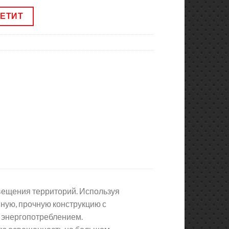
ВЕТИТ
свещения территорий. Используя
нную, прочную конструкцию с
 энергопотреблением.