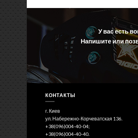
У вас есть в
Напишите или позв
КОНТАКТЫ
г. Киев
ул. Набережно-Корчеватская 136.
+38(096)004-40-04;
+38(096)004-40-40.