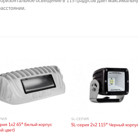
Горизонтальное освещение в 115 градусов дает максимальн
расстоянии.
+
ЕРИЯ
SL-СЕРИЯ
ерия 1х2 65° Белый корпус
SL-серия 2х2 115° Черный корпу
й цвет)