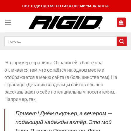
Skip
СВЕТОДИОДНАЯ ОПТИКА ПРЕМИУМ-КЛАССА
to
content
Это пример страницы. От записей в блоге она
отличается тем, что остаётся на одном месте и
отображается в меню сайта (в большинстве тем). На
странице «Детали» владельцы сайтов обычно
рассказывают о себе потенциальным посетителям.
Например, так:
Привет! Днём я курьер, а вечером —
подающий надежды актёр. Это мой
блог. Я живу в Ростове-на-Дону,