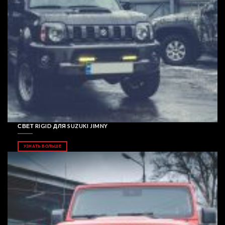
СВЕТ RIGID ДЛЯ SUZUKI JIMNY
УЗНАТЬ БОЛЬШЕ