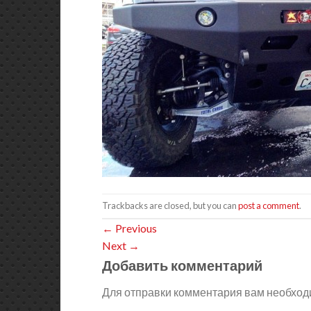
Trackbacks are closed, but you can
post a comment
.
←
Previous
Next
→
Добавить комментарий
Для отправки комментария вам необхо