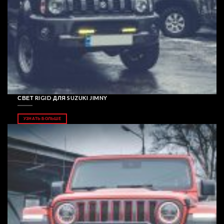
СВЕТ RIGID ДЛЯ SUZUKI JIMNY
УЗНАТЬ БОЛЬШЕ