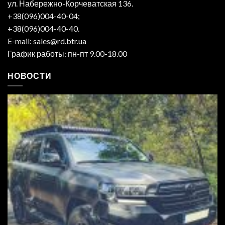
ул. Набережно-Корчеватская 136.
+38(096)004-40-04;
+38(096)004-40-40.
E-mail: sales@rd.btr.ua
График работы: пн-пт 9.00-18.00
НОВОСТИ