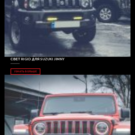
СВЕТ RIGID ДЛЯ SUZUKI JIMNY
УЗНАТЬ БОЛЬШЕ