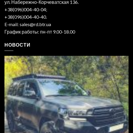
ул. Набережно-Корчеватская 136.
+38(096)004-40-04;
+38(096)004-40-40.
E-mail: sales@rd.btr.ua
График работы: пн-пт 9.00-18.00
НОВОСТИ