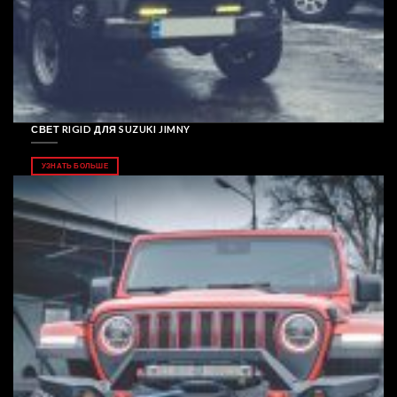
СВЕТ RIGID ДЛЯ SUZUKI JIMNY
УЗНАТЬ БОЛЬШЕ