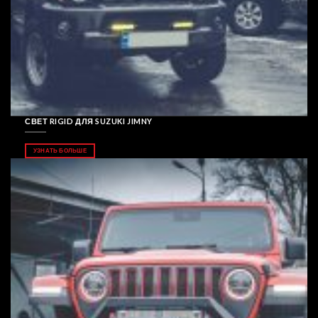
СВЕТ RIGID ДЛЯ SUZUKI JIMNY
УЗНАТЬ БОЛЬШЕ