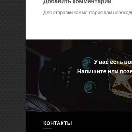
Добавить комментарий
Для отправки комментария вам необхо
У вас есть в
Напишите или позв
КОНТАКТЫ