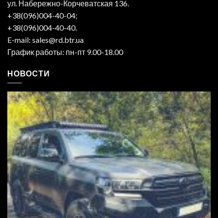
ул. Набережно-Корчеватская 136.
+38(096)004-40-04;
+38(096)004-40-40.
E-mail: sales@rd.btr.ua
График работы: пн-пт 9.00-18.00
НОВОСТИ