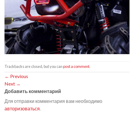
Trackbacks are closed, but you can
post a comment
.
←
Previous
Next
→
Добавить комментарий
Для отправки комментария вам необходимо
авторизоваться
.