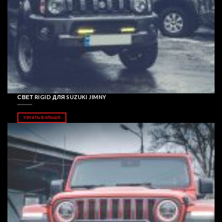
СВЕТ RIGID ДЛЯ SUZUKI JIMNY
УЗНАТЬ БОЛЬШЕ