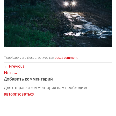
Trackbacks are closed, but you can
post a comment
.
←
Previous
Next
→
Добавить комментарий
Для отправки комментария вам необходимо
авторизоваться
.