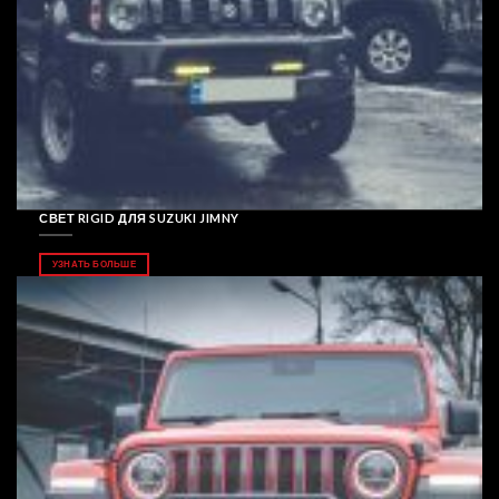
СВЕТ RIGID ДЛЯ SUZUKI JIMNY
УЗНАТЬ БОЛЬШЕ