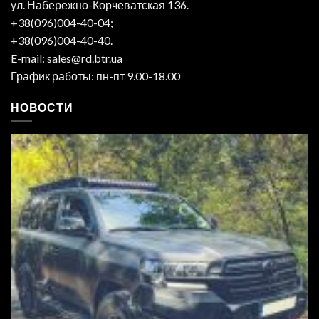
ул. Набережно-Корчеватская 136.
+38(096)004-40-04;
+38(096)004-40-40.
E-mail: sales@rd.btr.ua
График работы: пн-пт 9.00-18.00
НОВОСТИ