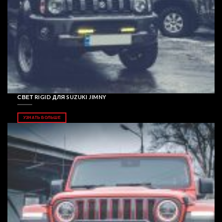
СВЕТ RIGID ДЛЯ SUZUKI JIMNY
УЗНАТЬ БОЛЬШЕ