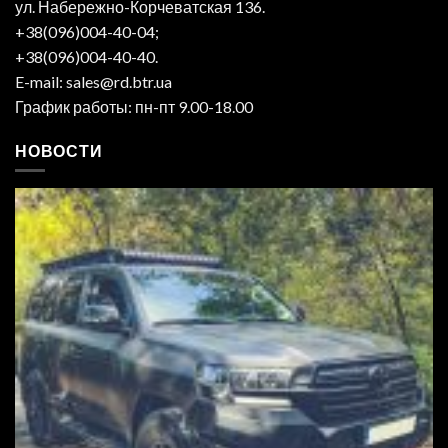
ул. Набережно-Корчеватская 136.
+38(096)004-40-04;
+38(096)004-40-40.
E-mail: sales@rd.btr.ua
График работы: пн-пт 9.00-18.00
НОВОСТИ