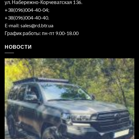
ул. Набережно-Корчеватская 136.
+38(096)004-40-04;
+38(096)004-40-40.
E-mail: sales@rd.btr.ua
График работы: пн-пт 9.00-18.00
НОВОСТИ