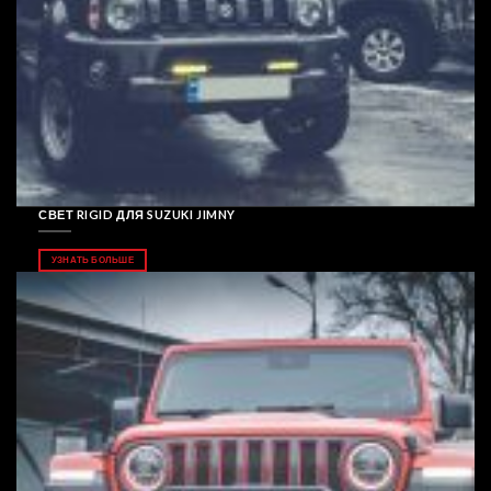
СВЕТ RIGID ДЛЯ SUZUKI JIMNY
УЗНАТЬ БОЛЬШЕ