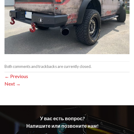
Both comments and trackbacks are currently closed.
←
Previous
Next
→
У вас есть вопрос?
Напишите или позвоните нам!