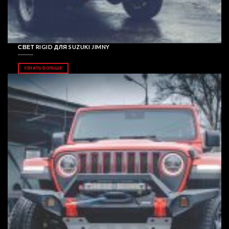
СВЕТ RIGID ДЛЯ SUZUKI JIMNY
УЗНАТЬ БОЛЬШЕ