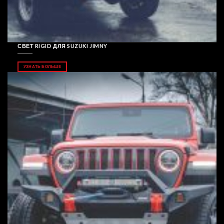
СВЕТ RIGID ДЛЯ SUZUKI JIMNY
УЗНАТЬ БОЛЬШЕ