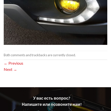
Both comments and trackbacks are currently closed.
←
Previous
Next
→
У вас есть вопрос?
Напишите или позвоните нам!