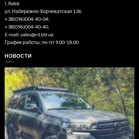
г. Киев
ул. Набережно-Корчеватская 136.
+38(096)004-40-04;
+38(096)004-40-40.
E-mail: sales@rd.btr.ua
График работы: пн-пт 9.00-18.00
НОВОСТИ