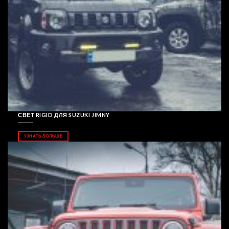
СВЕТ RIGID ДЛЯ SUZUKI JIMNY
УЗНАТЬ БОЛЬШЕ