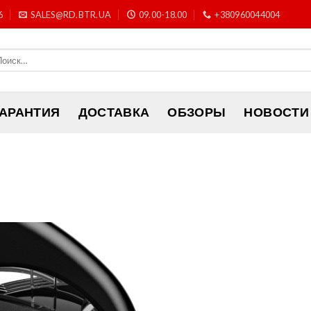
6
SALES@RD.BTR.UA
09.00-18.00
+380960044004
ГАРАНТИЯ
ДОСТАВКА
ОБЗОРЫ
НОВОСТИ