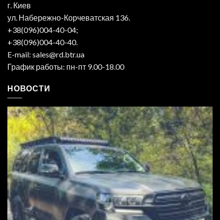
г. Киев
ул. Набережно-Корчеватская 136.
+38(096)004-40-04;
+38(096)004-40-40.
E-mail: sales@rd.btr.ua
График работы: пн-пт 9.00-18.00
НОВОСТИ