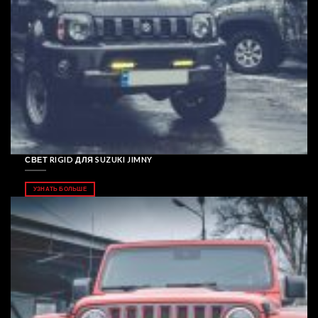
СВЕТ RIGID ДЛЯ SUZUKI JIMNY
УЗНАТЬ БОЛЬШЕ