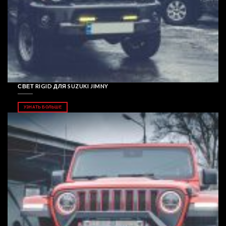
СВЕТ RIGID ДЛЯ SUZUKI JIMNY
УЗНАТЬ БОЛЬШЕ