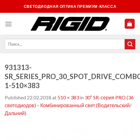
Skip
СВЕТОДИОДНАЯ ОПТИКА ПРЕМИУМ-КЛАССА
to
content
931313-
SR_SERIES_PRO_30_SPOT_DRIVE_COMB
1-510×383
Published
22.02.2018
at
510 × 383
in
30″ SR-серия PRO (36
светодиодов) – Комбинированный свет (Водительский/
Дальний)