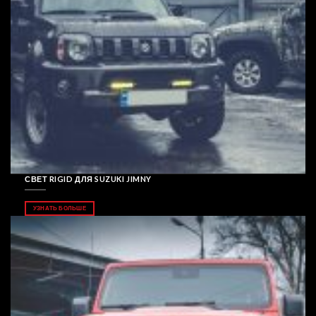
СВЕТ RIGID ДЛЯ SUZUKI JIMNY
УЗНАТЬ БОЛЬШЕ