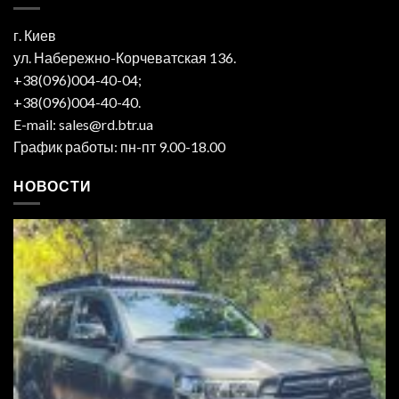
г. Киев
ул. Набережно-Корчеватская 136.
+38(096)004-40-04;
+38(096)004-40-40.
E-mail: sales@rd.btr.ua
График работы: пн-пт 9.00-18.00
НОВОСТИ