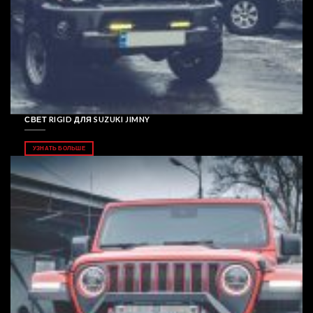
СВЕТ RIGID ДЛЯ SUZUKI JIMNY
УЗНАТЬ БОЛЬШЕ