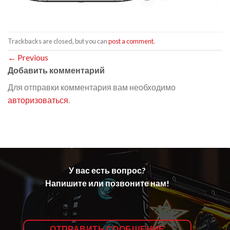
Trackbacks are closed, but you can
post a comment
.
←
Previous
Добавить комментарий
Для отправки комментария вам необходимо
авторизоваться
.
У вас есть вопрос?
Напишите или позвоните нам!
ОТПРАВИТЬ СООБЩЕНИЕ