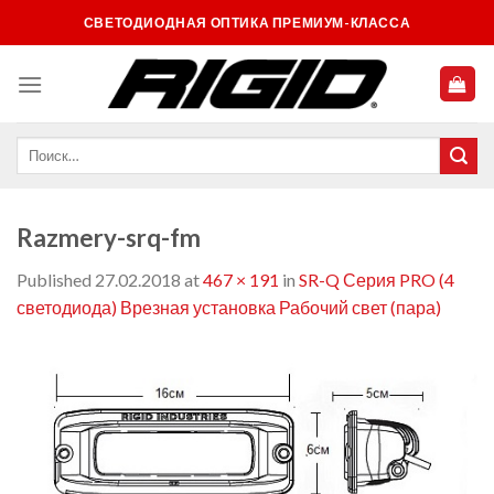
Skip
СВЕТОДИОДНАЯ ОПТИКА ПРЕМИУМ-КЛАССА
to
content
Razmery-srq-fm
Published
27.02.2018
at
467 × 191
in
SR-Q Серия PRO (4
светодиода) Врезная установка Рабочий свет (пара)