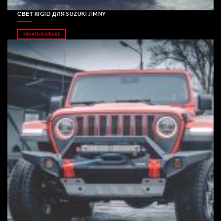
СВЕТ RIGID ДЛЯ SUZUKI JIMNY
УЗНАТЬ БОЛЬШЕ