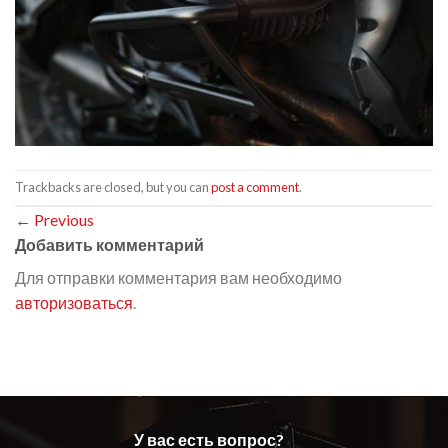
Trackbacks are closed, but you can
post a comment
.
←
Previous
Добавить комментарий
Для отправки комментария вам необходимо
авторизоваться
.
У вас есть вопрос?