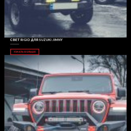
СВЕТ RIGID ДЛЯ SUZUKI JIMNY
УЗНАТЬ БОЛЬШЕ