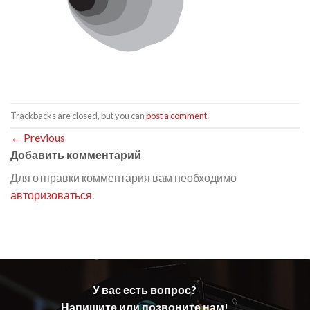
Trackbacks are closed, but you can
post a comment
.
←
Previous
Добавить комментарий
Для отправки комментария вам необходимо
авторизоваться
.
У вас есть вопрос?
Напишите или позвоните нам!