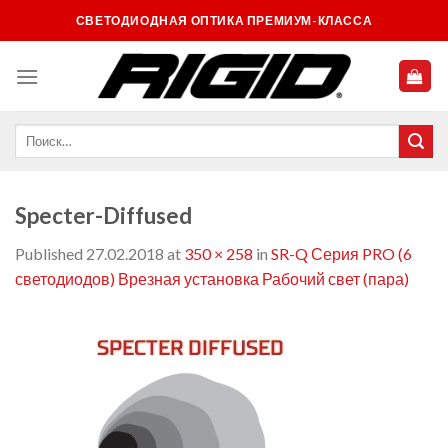
Skip
СВЕТОДИОДНАЯ ОПТИКА ПРЕМИУМ-КЛАССА
to
content
Specter-Diffused
Published
27.02.2018
at
350 × 258
in
SR-Q Серия PRO (6
светодиодов) Врезная установка Рабочий свет (пара)