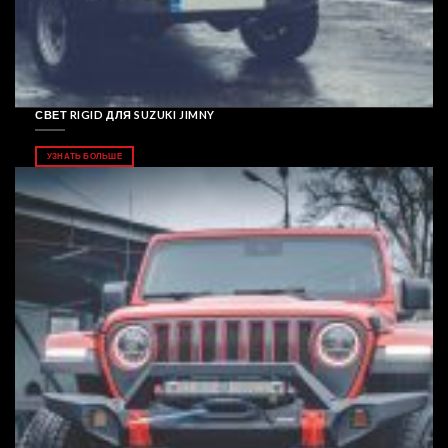
СВЕТ RIGID ДЛЯ SUZUKI JIMNY
УЗНАТЬ БОЛЬШЕ