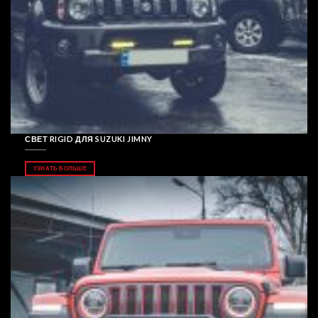
СВЕТ RIGID ДЛЯ SUZUKI JIMNY
УЗНАТЬ БОЛЬШЕ