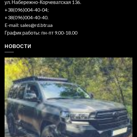
ул. Набережно-Корчеватская 136.
+38(096)004-40-04;
+38(096)004-40-40.
E-mail: sales@rd.btr.ua
График работы: пн-пт 9.00-18.00
НОВОСТИ