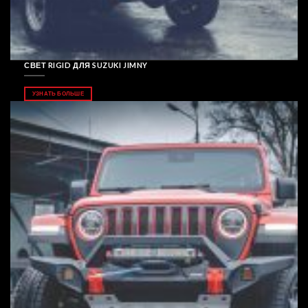
СВЕТ RIGID ДЛЯ SUZUKI JIMNY
УЗНАТЬ БОЛЬШЕ