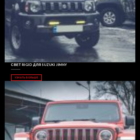
СВЕТ RIGID ДЛЯ SUZUKI JIMNY
УЗНАТЬ БОЛЬШЕ