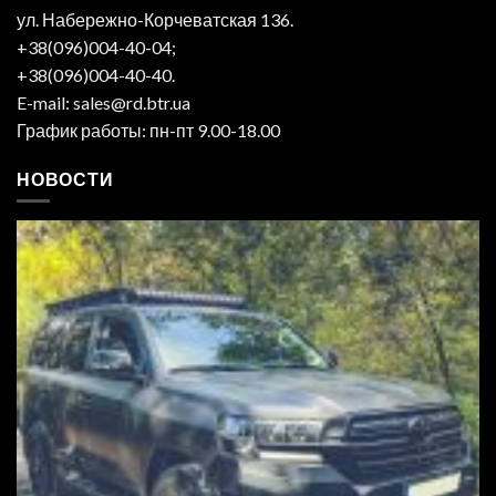
ул. Набережно-Корчеватская 136.
+38(096)004-40-04;
+38(096)004-40-40.
E-mail: sales@rd.btr.ua
График работы: пн-пт 9.00-18.00
НОВОСТИ