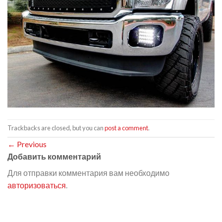
Trackbacks are closed, but you can
post a comment
.
←
Previous
Добавить комментарий
Для отправки комментария вам необходимо
авторизоваться
.