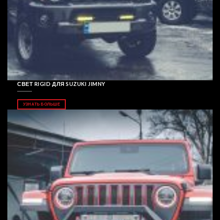
СВЕТ RIGID ДЛЯ SUZUKI JIMNY
УЗНАТЬ БОЛЬШЕ