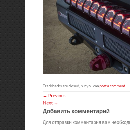
Trackbacks are closed, but you can
post a comment
.
←
Previous
Next
→
Добавить комментарий
Для отправки комментария вам необхо