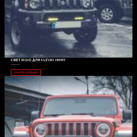
СВЕТ RIGID ДЛЯ SUZUKI JIMNY
УЗНАТЬ БОЛЬШЕ