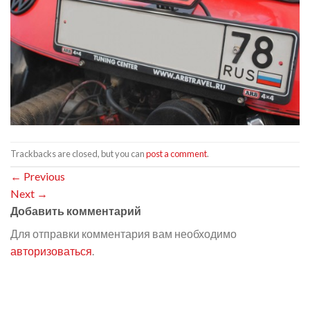
Trackbacks are closed, but you can
post a comment
.
←
Previous
Next
→
Добавить комментарий
Для отправки комментария вам необходимо
авторизоваться
.