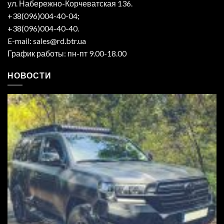
ул. Набережно-Корчеватская 136.
+38(096)004-40-04;
+38(096)004-40-40.
E-mail: sales@rd.btr.ua
График работы: пн-пт 9.00-18.00
НОВОСТИ