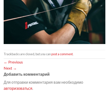
Trackbacks are closed, but you can
post a comment
.
←
Previous
Next
→
Добавить комментарий
Для отправки комментария вам необходимо
авторизоваться
.