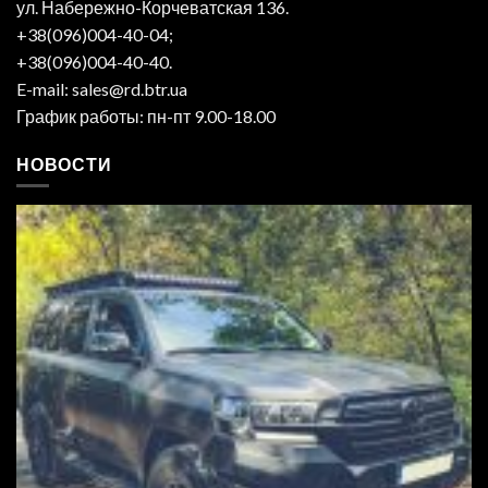
ул. Набережно-Корчеватская 136.
+38(096)004-40-04;
+38(096)004-40-40.
E-mail: sales@rd.btr.ua
График работы: пн-пт 9.00-18.00
НОВОСТИ