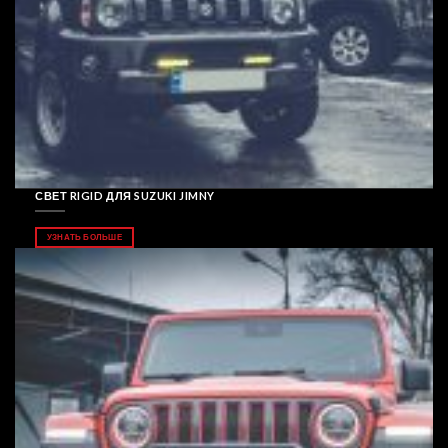
СВЕТ RIGID ДЛЯ SUZUKI JIMNY
УЗНАТЬ БОЛЬШЕ