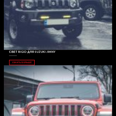
СВЕТ RIGID ДЛЯ SUZUKI JIMNY
УЗНАТЬ БОЛЬШЕ