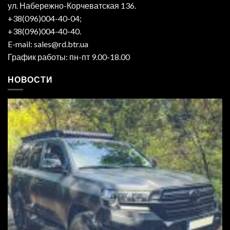
ул. Набережно-Корчеватская 136.
+38(096)004-40-04;
+38(096)004-40-40.
E-mail: sales@rd.btr.ua
График работы: пн-пт 9.00-18.00
НОВОСТИ