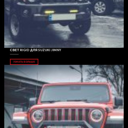
СВЕТ RIGID ДЛЯ SUZUKI JIMNY
УЗНАТЬ БОЛЬШЕ