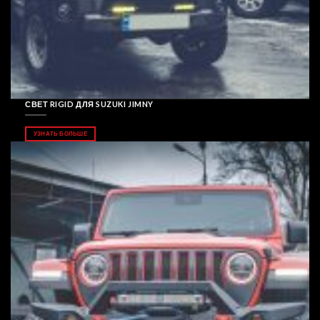
СВЕТ RIGID ДЛЯ SUZUKI JIMNY
УЗНАТЬ БОЛЬШЕ