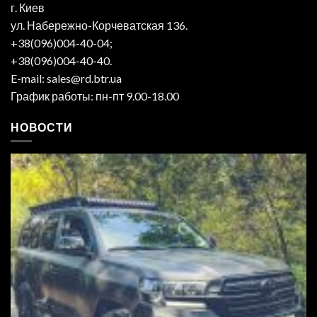
г. Киев
ул. Набережно-Корчеватская 136.
+38(096)004-40-04;
+38(096)004-40-40.
E-mail: sales@rd.btr.ua
График работы: пн-пт 9.00-18.00
НОВОСТИ