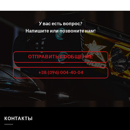
У вас есть вопрос?
Напишите или позвоните нам!
ОТПРАВИТЬ СООБЩЕНИЕ
+38 (096) 004-40-04
КОНТАКТЫ