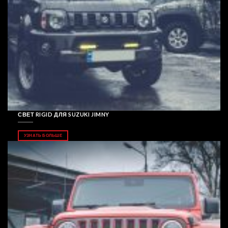
СВЕТ RIGID ДЛЯ SUZUKI JIMNY
УЗНАТЬ БОЛЬШЕ