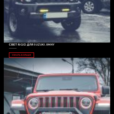
СВЕТ RIGID ДЛЯ SUZUKI JIMNY
УЗНАТЬ БОЛЬШЕ