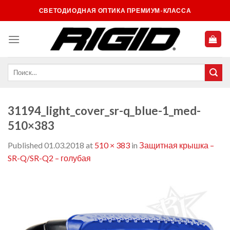
Skip
СВЕТОДИОДНАЯ ОПТИКА ПРЕМИУМ-КЛАССА
to
content
31194_light_cover_sr-q_blue-1_med-
510×383
Published
01.03.2018
at
510 × 383
in
Защитная крышка –
SR-Q/SR-Q2 – голубая