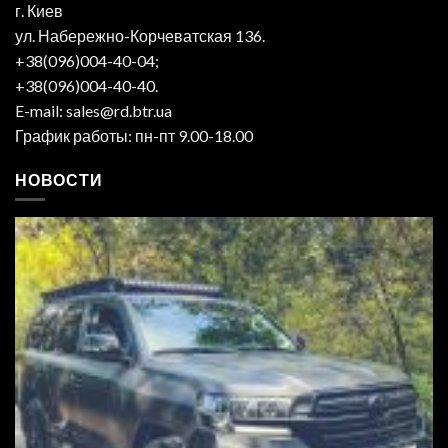
г. Киев
ул. Набережно-Корчеватская 136.
+38(096)004-40-04;
+38(096)004-40-40.
E-mail: sales@rd.btr.ua
График работы: пн-пт 9.00-18.00
НОВОСТИ