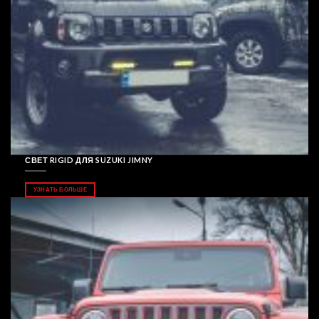
СВЕТ RIGID ДЛЯ SUZUKI JIMNY
УЗНАТЬ БОЛЬШЕ