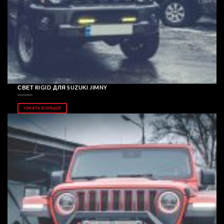
СВЕТ RIGID ДЛЯ SUZUKI JIMNY
УЗНАТЬ БОЛЬШЕ