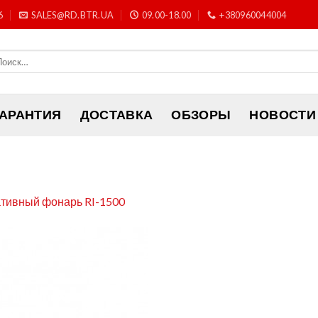
6
SALES@RD.BTR.UA
09.00-18.00
+380960044004
ГАРАНТИЯ
ДОСТАВКА
ОБЗОРЫ
НОВОСТИ
тивный фонарь RI-1500