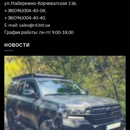
ул. Набережно-Корчеватская 136.
+38(096)004-40-04;
+38(096)004-40-40.
E-mail: sales@rd.btr.ua
График работы: пн-пт 9.00-18.00
НОВОСТИ