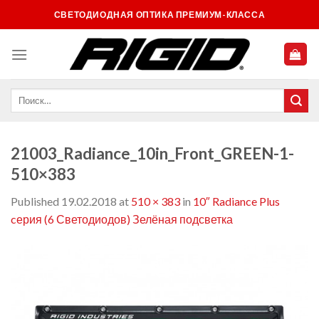
Skip
СВЕТОДИОДНАЯ ОПТИКА ПРЕМИУМ-КЛАССА
to
content
21003_Radiance_10in_Front_GREEN-1-
510×383
Published
19.02.2018
at
510 × 383
in
10″ Radiance Plus
cерия (6 Светодиодов) Зелёная подсветка