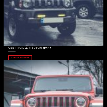
СВЕТ RIGID ДЛЯ SUZUKI JIMNY
УЗНАТЬ БОЛЬШЕ