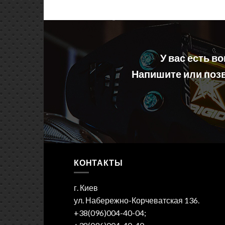
У вас есть в
Напишите или позв
КОНТАКТЫ
г. Киев
ул. Набережно-Корчеватская 136.
+38(096)004-40-04;