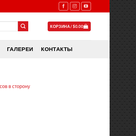
КОРЗИНА /
$
0.00
ГАЛЕРЕИ
КОНТАКТЫ
сов в сторону