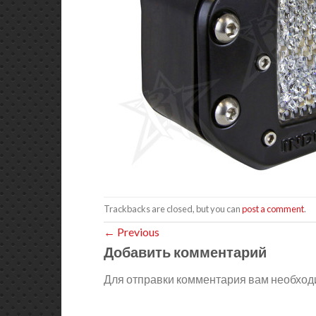
Trackbacks are closed, but you can
post a comment
.
←
Previous
Добавить комментарий
Для отправки комментария вам необхо