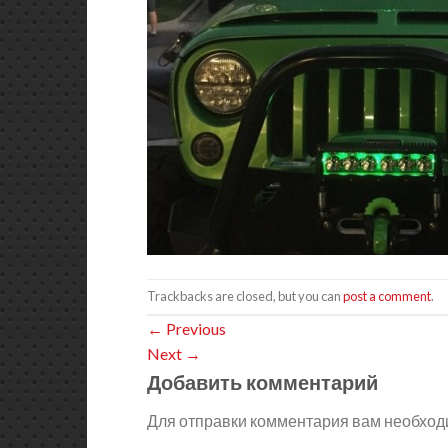
Trackbacks are closed, but you can
post a comment
.
←
Previous
Next
→
Добавить комментарий
Для отправки комментария вам необхо