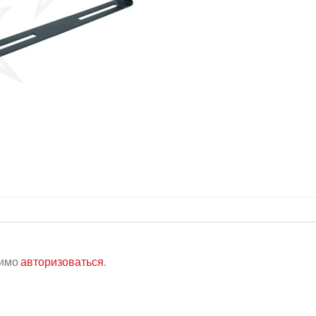
димо
авторизоваться
.