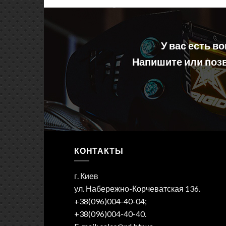
У вас есть в
Напишите или позв
КОНТАКТЫ
г. Киев
ул. Набережно-Корчеватская 136.
+38(096)004-40-04;
+38(096)004-40-40.