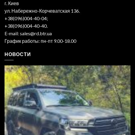
г. Киев
ул. Набережно-Корчеватская 136.
+38(096)004-40-04;
+38(096)004-40-40.
E-mail: sales@rd.btr.ua
График работы: пн-пт 9.00-18.00
НОВОСТИ