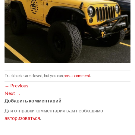
Trackbacks are closed, but you can
post a comment
.
←
Previous
Next
→
Добавить комментарий
Для отправки комментария вам необходимо
авторизоваться
.