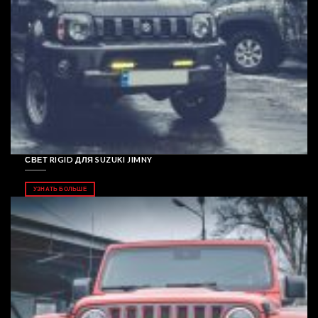
СВЕТ RIGID ДЛЯ SUZUKI JIMNY
УЗНАТЬ БОЛЬШЕ