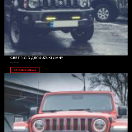
СВЕТ RIGID ДЛЯ SUZUKI JIMNY
УЗНАТЬ БОЛЬШЕ