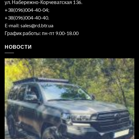
ул. Набережно-Корчеватская 136.
+38(096)004-40-04;
+38(096)004-40-40.
E-mail: sales@rd.btr.ua
График работы: пн-пт 9.00-18.00
НОВОСТИ