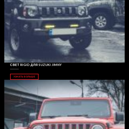
СВЕТ RIGID ДЛЯ SUZUKI JIMNY
УЗНАТЬ БОЛЬШЕ