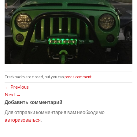
Trackbacks are closed, but you can
post a comment
.
←
Previous
Next
→
Добавить комментарий
Для отправки комментария вам необходимо
авторизоваться
.