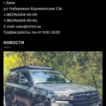
г. Киев
ул. Набережно-Корчеватская 136.
+38(096)004-40-04;
+38(096)004-40-40.
E-mail: sales@rd.btr.ua
График работы: пн-пт 9.00-18.00
НОВОСТИ