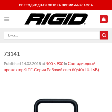
Skip
СВЕТОДИОДНАЯ ОПТИКА ПРЕМИУМ-КЛАССА
to
content
73141
Published
14.03.2018
at
900 × 900
in
Светодиодный
прожектор SITE-Серия Рабочий свет 80/40 (10-16В)