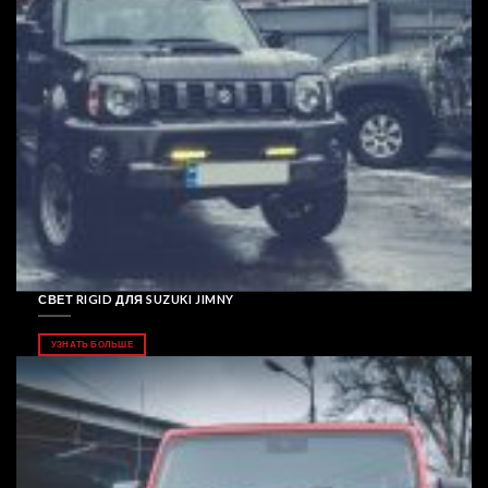
СВЕТ RIGID ДЛЯ SUZUKI JIMNY
УЗНАТЬ БОЛЬШЕ