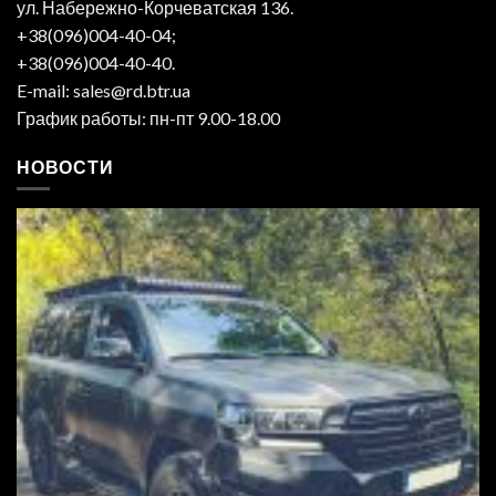
ул. Набережно-Корчеватская 136.
+38(096)004-40-04;
+38(096)004-40-40.
E-mail: sales@rd.btr.ua
График работы: пн-пт 9.00-18.00
НОВОСТИ