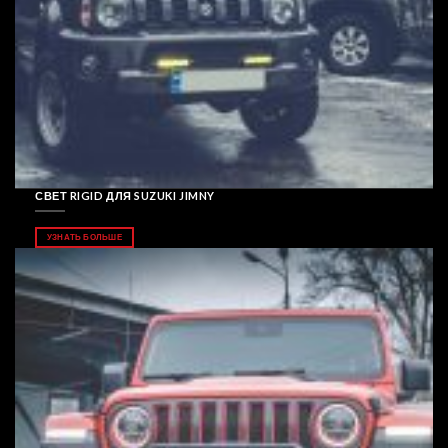
СВЕТ RIGID ДЛЯ SUZUKI JIMNY
УЗНАТЬ БОЛЬШЕ