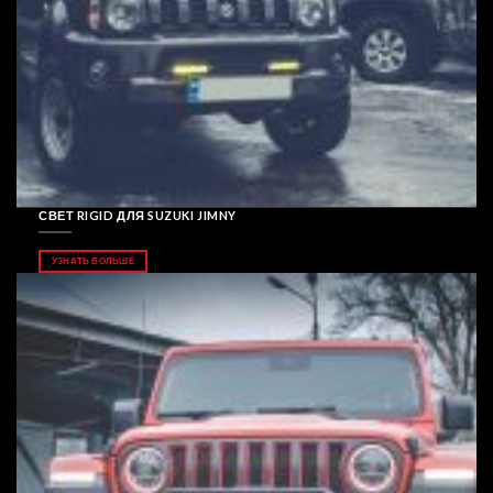
СВЕТ RIGID ДЛЯ SUZUKI JIMNY
УЗНАТЬ БОЛЬШЕ