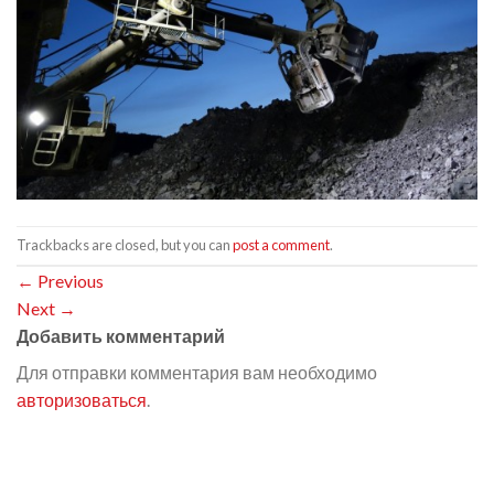
Trackbacks are closed, but you can
post a comment
.
←
Previous
Next
→
Добавить комментарий
Для отправки комментария вам необходимо
авторизоваться
.