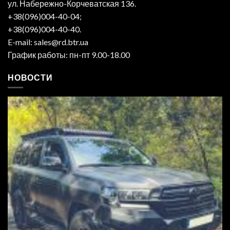
ул. Набережно-Корчеватская 136.
+38(096)004-40-04;
+38(096)004-40-40.
E-mail: sales@rd.btr.ua
График работы: пн-пт 9.00-18.00
НОВОСТИ