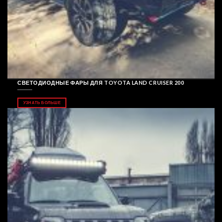
СВЕТОДИОДНЫЕ ФАРЫ ДЛЯ TOYOTA LAND CRUISER 200
УЗНАТЬ БОЛЬШЕ