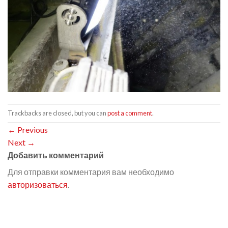
Trackbacks are closed, but you can
post a comment
.
←
Previous
Next
→
Добавить комментарий
Для отправки комментария вам необходимо
авторизоваться
.