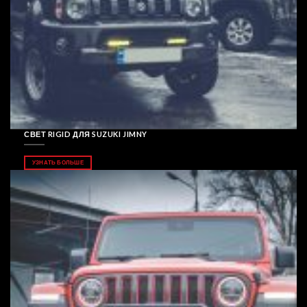
СВЕТ RIGID ДЛЯ SUZUKI JIMNY
УЗНАТЬ БОЛЬШЕ