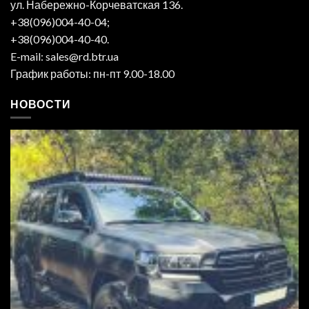
ул. Набережно-Корчеватская 136.
+38(096)004-40-04;
+38(096)004-40-40.
E-mail: sales@rd.btr.ua
График работы: пн-пт 9.00-18.00
НОВОСТИ